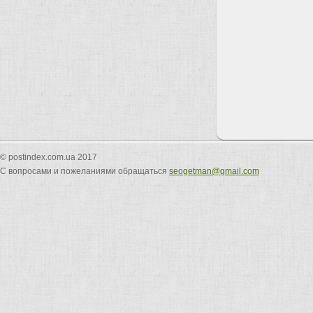
© postindex.com.ua 2017
С вопросами и пожеланиями обращаться
seogetman@gmail.com