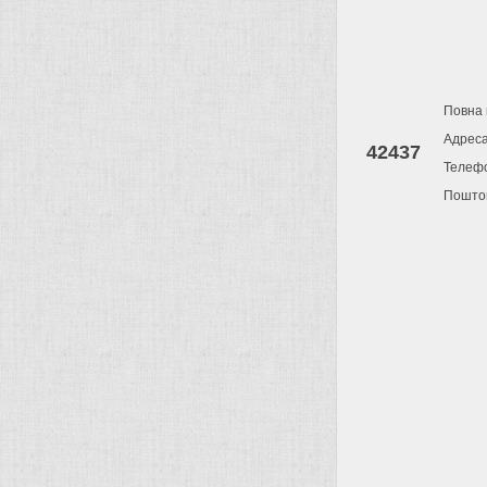
Повна 
Адрес
42437
Телеф
Поштов