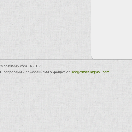
© postindex.com.ua 2017
С вопросами и пожеланиями обращаться
seogetman@gmail.com