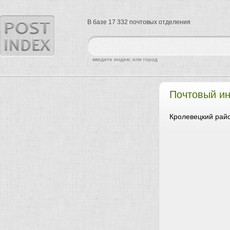
В базе 17 332 почтовых отделения
найти
введите индекс или город
Почтовый ин
Кролевецкий райо