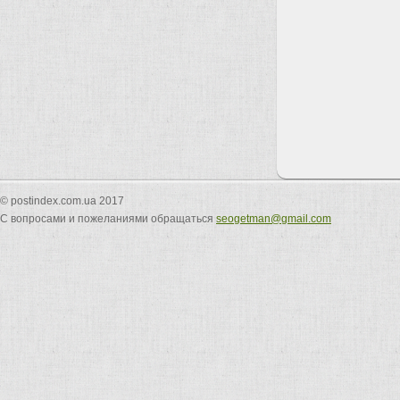
© postindex.com.ua 2017
С вопросами и пожеланиями обращаться
seogetman@gmail.com