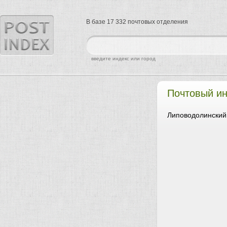
В базе 17 332 почтовых отделения
найти
введите индекс или город
Почтовый и
Липоводолинский 