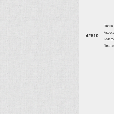
Повна 
Адрес
42510
Телеф
Поштов