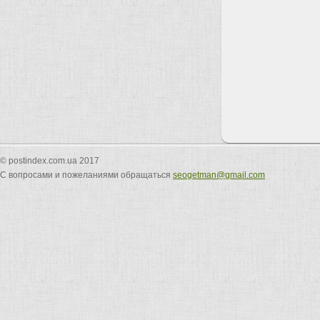
© postindex.com.ua 2017
С вопросами и пожеланиями обращаться
seogetman@gmail.com