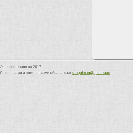
© postindex.com.ua 2017
С вопросами и пожеланиями обращаться
seogetman@gmail.com