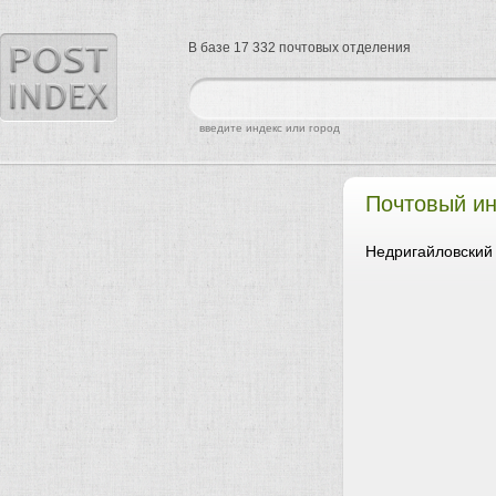
В базе 17 332 почтовых отделения
найти
введите индекс или город
Почтовый и
Недригайловский 