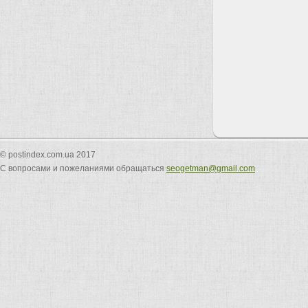
© postindex.com.ua 2017
С вопросами и пожеланиями обращаться
seogetman@gmail.com