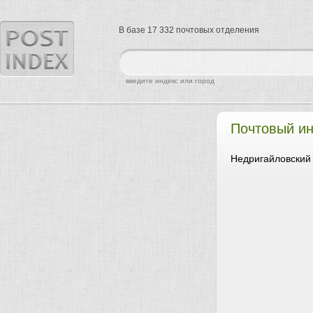
В базе 17 332 почтовых отделения
найти
введите индекс или город
Почтовый и
Недригайловский 