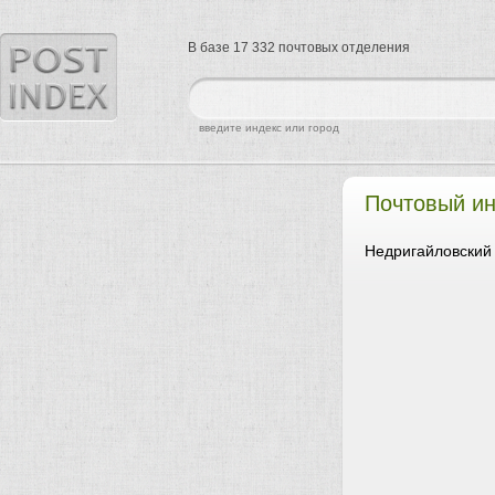
В базе 17 332 почтовых отделения
найти
введите индекс или город
Почтовый ин
Недригайловский 