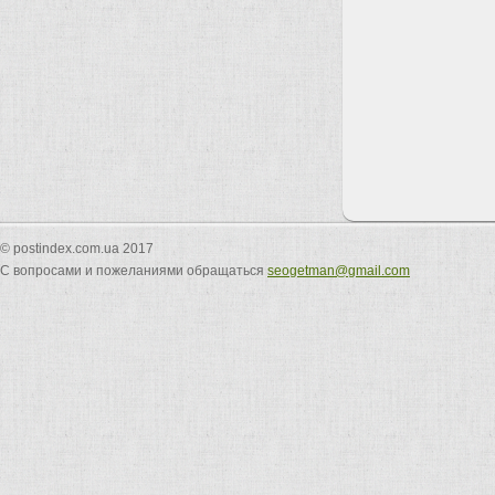
© postindex.com.ua 2017
С вопросами и пожеланиями обращаться
seogetman@gmail.com