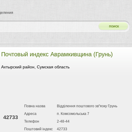
тделения
Почтовый индекс Аврамкивщина (Грунь)
Ахтырский район, Сумская область
Повна назва
Відділення поштового зв"язку Грунь
Адреса
п. Комсомольська 7
42733
Телефон
2-48-44
Поштовий індекс
42733