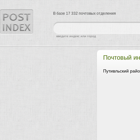
В базе 17 332 почтовых отделения
найти
введите индекс или город
Почтовый и
Путивльский райо