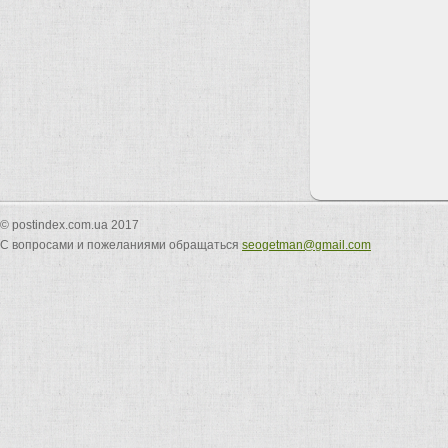
© postindex.com.ua 2017
С вопросами и пожеланиями обращаться
seogetman@gmail.com