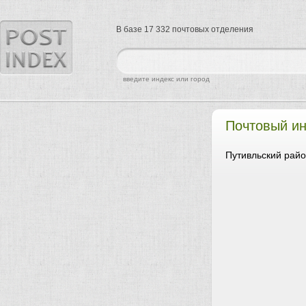
В базе 17 332 почтовых отделения
найти
введите индекс или город
Почтовый ин
Путивльский райо