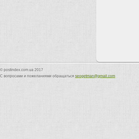
© postindex.com.ua 2017
С вопросами и пожеланиями обращаться
seogetman@gmail.com