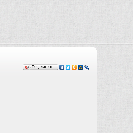
Поделиться…