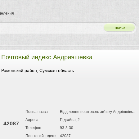
тделения
Почтовый индекс Андрияшевка
Роменский район, Сумская область
Повна назва
Відділення поштового зв'язку Андріяшівка
Адреса
Підгайна, 2
42087
Телефон
93-3-30
Поштовий індекс
42087