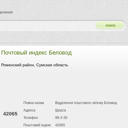
тделения
Почтовый индекс Беловод
Роменский район, Сумская область
Повна назва
Відділення поштового зв'язку Біловод
Адреса
Щорса
42065
Телефон
98-3-30
Поштовий індекс
42065