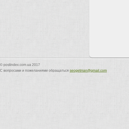
© postindex.com.ua 2017
С вопросами и пожеланиями обращаться
seogetman@gmail.com