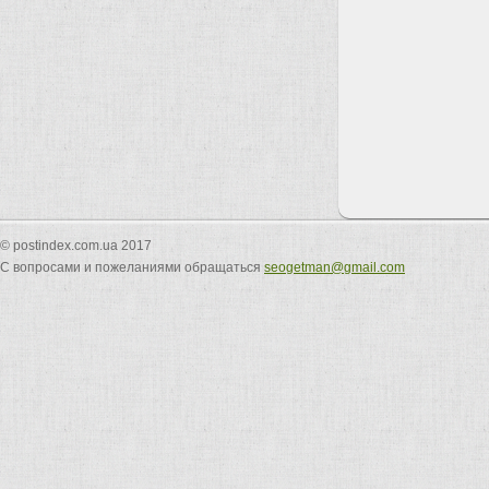
© postindex.com.ua 2017
С вопросами и пожеланиями обращаться
seogetman@gmail.com