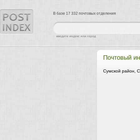
В базе 17 332 почтовых отделения
найти
введите индекс или город
Почтовый и
Сумской район, С