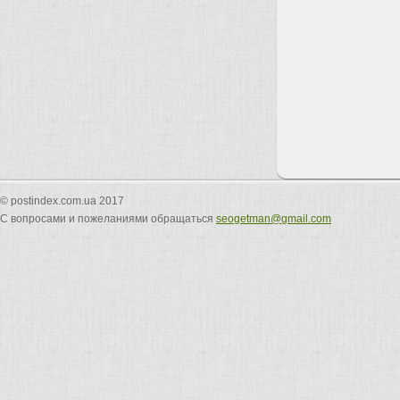
© postindex.com.ua 2017
С вопросами и пожеланиями обращаться
seogetman@gmail.com