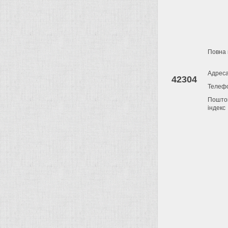
Повна 
Адрес
42304
Телеф
Пошто
індекс