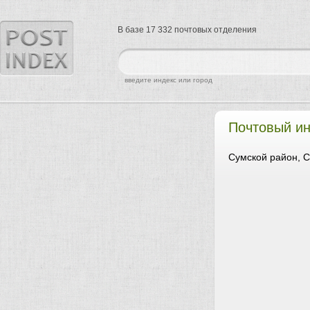
В базе 17 332 почтовых отделения
найти
введите индекс или город
Почтовый ин
Сумской район, С