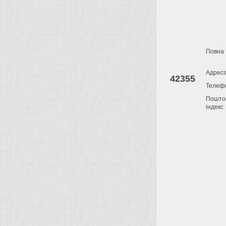
Повна 
Адрес
42355
Телеф
Пошто
індекс