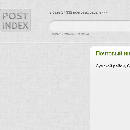
В базе 17 332 почтовых отделения
найти
введите индекс или город
Почтовый ин
Сумской район, С