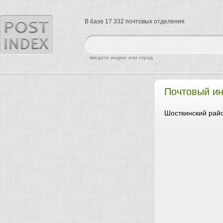
В базе 17 332 почтовых отделения
найти
введите индекс или город
Почтовый ин
Шосткинский райо