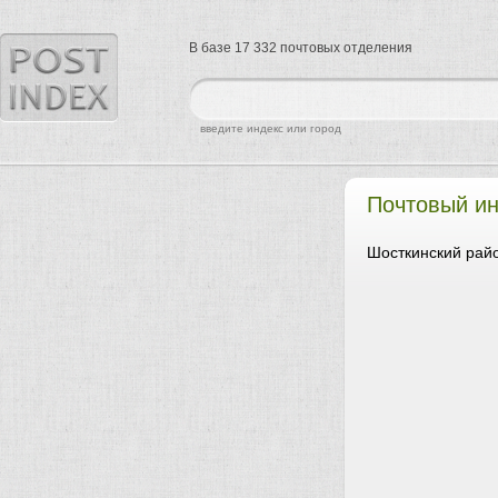
В базе 17 332 почтовых отделения
найти
введите индекс или город
Почтовый ин
Шосткинский райо