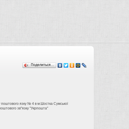
Поделиться…
у поштового язку № 4 в м.Шостка Сумської
поштового зв"язку "Укрпошта"