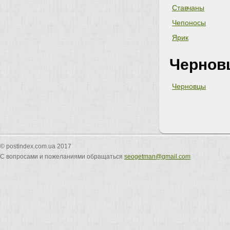
Ставчаны
Чепоносы
Ярик
Чернов
Черновцы
© postindex.com.ua 2017
С вопросами и пожеланиями обращаться
seogetman@gmail.com