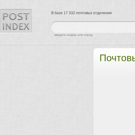
В базе 17 332 почтовых отделения
найти
введите индекс или город
Почтов