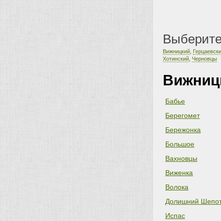
Выберите
Вижницкий
,
Герцаевск
Хотинский
,
Черновцы
Вижниц
Бабье
Берегомет
Бережонка
Большое
Вахновцы
Виженка
Волока
Долишний Шепо
Испас