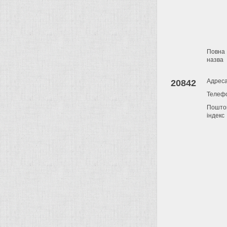
Повна
назва
Адрес
20842
Телеф
Пошто
індекс