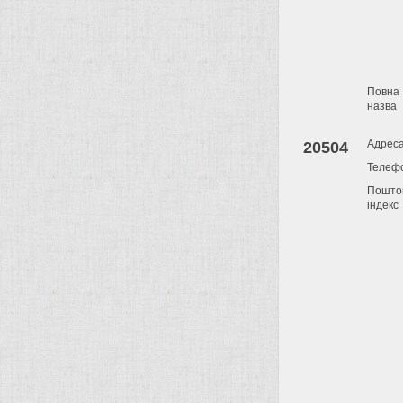
Повна
назва
Адрес
20504
Телеф
Пошто
індекс