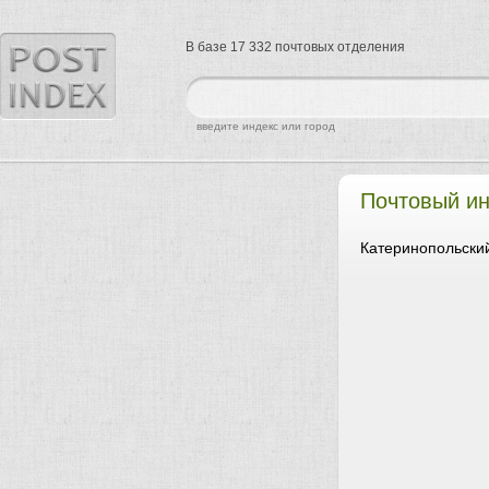
В базе 17 332 почтовых отделения
найти
введите индекс или город
Почтовый ин
Катеринопольский