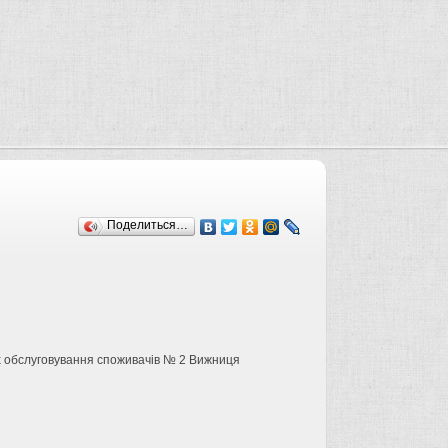
Поделиться…
х обслуговування споживачів № 2 Вижниця