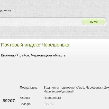
тделения
Почтовый индекс Черешенька
Вижницкий район, Черновицкая область
Повна назва
Відділення поштового зв"язку Черешенька Це
Чернівецької дирекції
Адреса
Черешенька
59207
Телефон
5-81-30