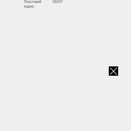
Поштовий
59207
індекс