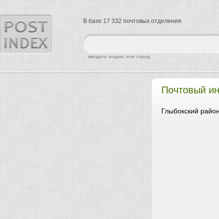
В базе 17 332 почтовых отделения
найти
введите индекс или город
Почтовый и
Глыбокский район