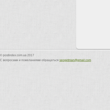
© postindex.com.ua 2017
С вопросами и пожеланиями обращаться
seogetman@gmail.com