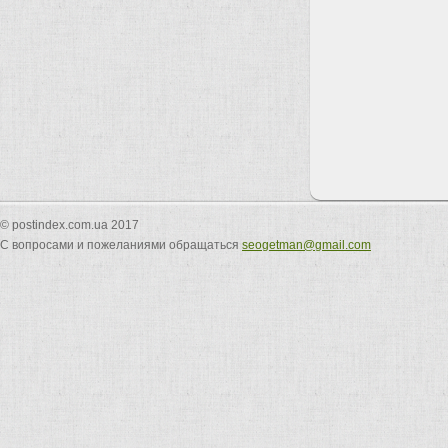
© postindex.com.ua 2017
С вопросами и пожеланиями обращаться
seogetman@gmail.com