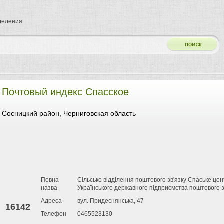
тделения
Почтовый индекс Спасское
Сосницкий район, Черниговская область
Повна
Сільське відділення поштового зв'язку Спаське цент
назва
Українського державного підприємства поштового з
Адреса
вул. Придеснянська, 47
16142
Телефон
0465523130