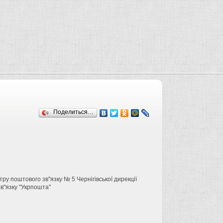
Поделиться…
ру поштового зв"язку № 5 Чернігівської дирекції
в"язку "Укрпошта"