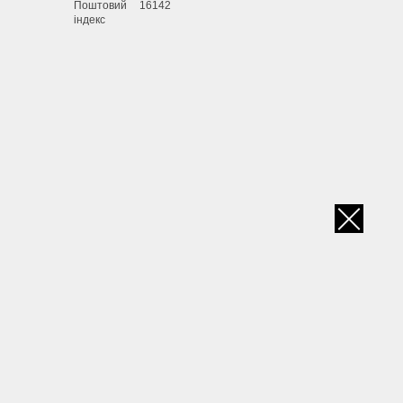
Поштовий
16142
індекс