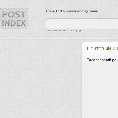
В базе 17 332 почтовых отделения
найти
введите индекс или город
Почтовый и
Талалаевский рай