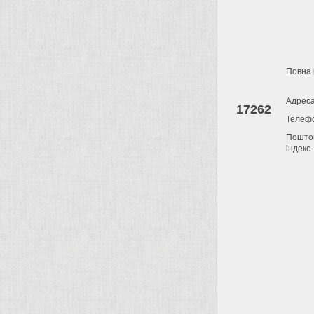
Повна 
Адрес
17262
Телеф
Пошто
індекс