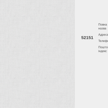
Повна
назва
Адрес
52151
Телеф
Пошто
індекс