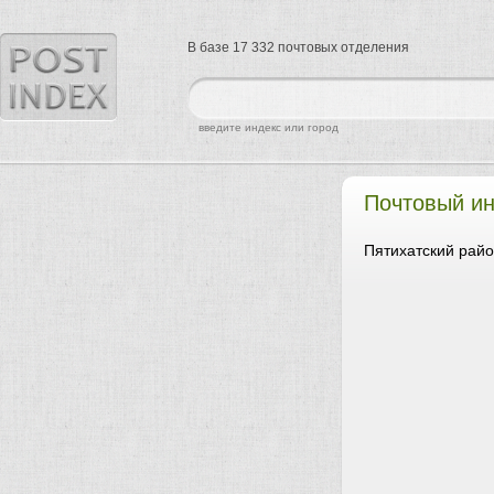
В базе 17 332 почтовых отделения
найти
введите индекс или город
Почтовый ин
Пятихатский райо