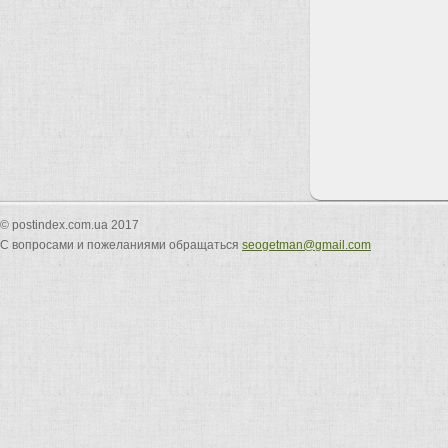
© postindex.com.ua 2017
С вопросами и пожеланиями обращаться
seogetman@gmail.com