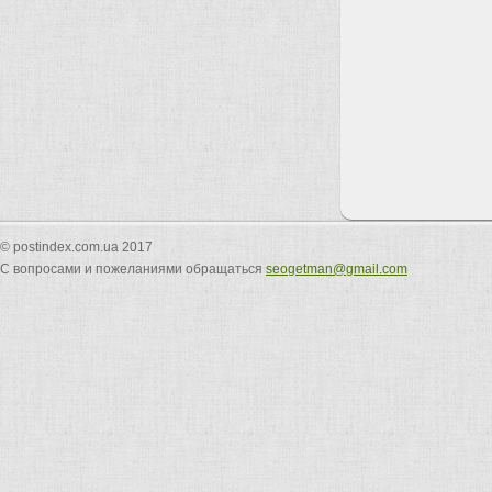
© postindex.com.ua 2017
С вопросами и пожеланиями обращаться
seogetman@gmail.com