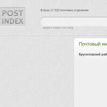
В базе 17 332 почтовых отделения
найти
введите индекс или город
Почтовый и
Брусиловский ра