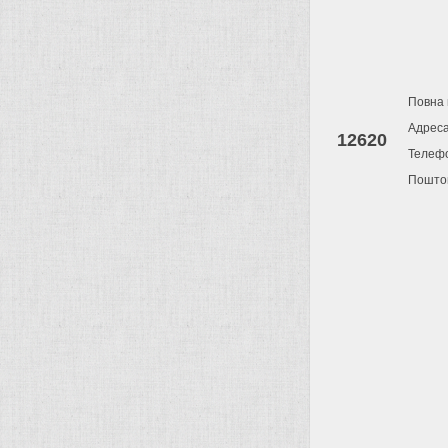
Повна 
Адрес
12620
Телеф
Поштов