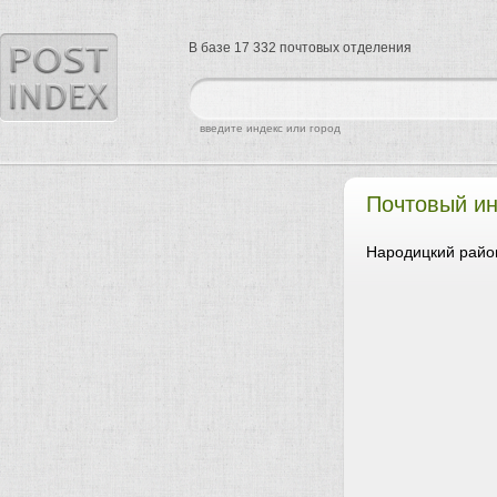
В базе 17 332 почтовых отделения
найти
введите индекс или город
Почтовый и
Народицкий райо