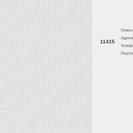
Повна 
Адрес
11415
Телеф
Поштов