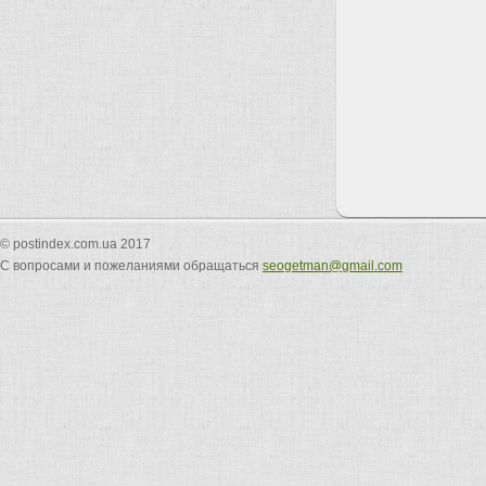
© postindex.com.ua 2017
С вопросами и пожеланиями обращаться
seogetman@gmail.com