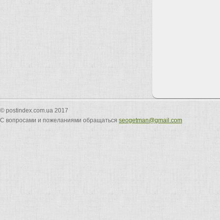
© postindex.com.ua 2017
С вопросами и пожеланиями обращаться
seogetman@gmail.com