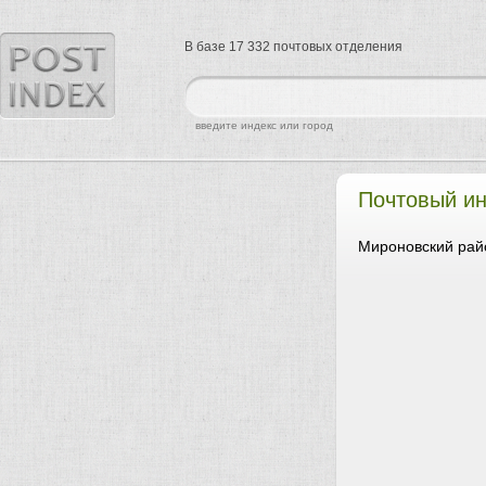
В базе 17 332 почтовых отделения
найти
введите индекс или город
Почтовый ин
Мироновский райо