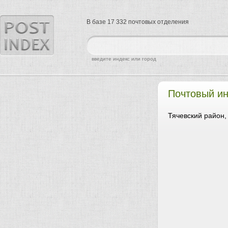
В базе 17 332 почтовых отделения
найти
введите индекс или город
Почтовый ин
Тячевский район,