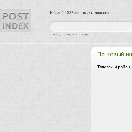
В базе 17 332 почтовых отделения
найти
введите индекс или город
Почтовый ин
Тячевский район,