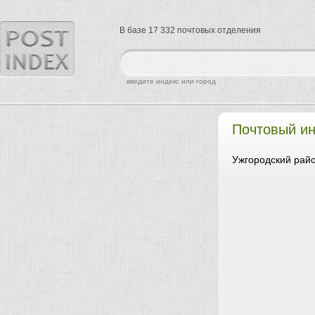
В базе 17 332 почтовых отделения
найти
введите индекс или город
Почтовый ин
Ужгородский райо