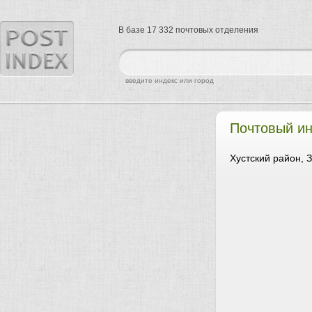
В базе 17 332 почтовых отделения
найти
введите индекс или город
Почтовый и
Хустский район, 