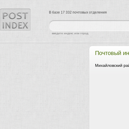
В базе 17 332 почтовых отделения
найти
введите индекс или город
Почтовый и
Михайловский ра