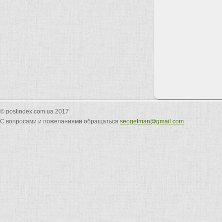
© postindex.com.ua 2017
С вопросами и пожеланиями обращаться
seogetman@gmail.com