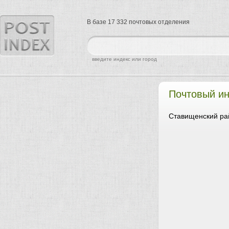
В базе 17 332 почтовых отделения
найти
введите индекс или город
Почтовый ин
Ставищенский рай