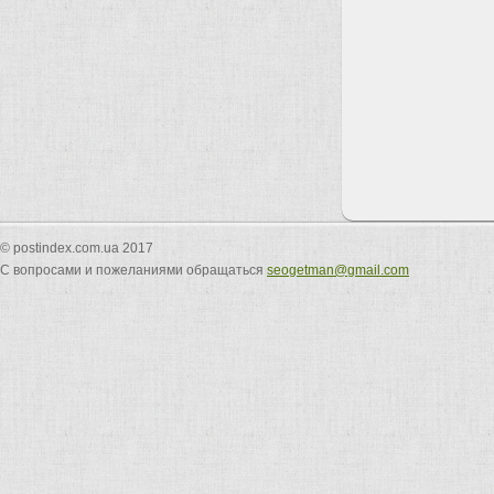
© postindex.com.ua 2017
С вопросами и пожеланиями обращаться
seogetman@gmail.com