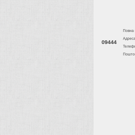
Повна 
Адрес
09444
Телеф
Поштов