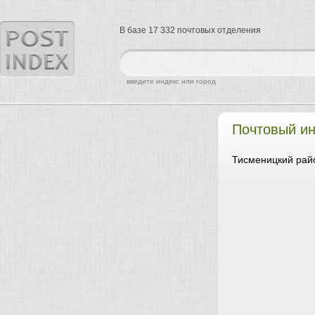
В базе 17 332 почтовых отделения
найти
введите индекс или город
Почтовый и
Тисменицкий рай