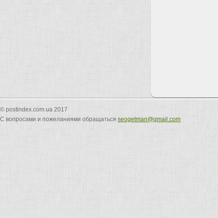
© postindex.com.ua 2017
С вопросами и пожеланиями обращаться
seogetman@gmail.com