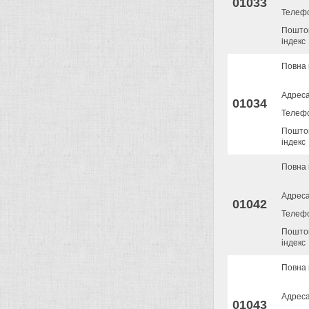
01033
Телеф
Пошто
індекс
Повна 
Адрес
01034
Телеф
Пошто
індекс
Повна 
Адрес
01042
Телеф
Пошто
індекс
Повна 
Адрес
01043