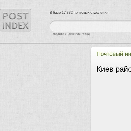
В базе 17 332 почтовых отделения
найти
введите индекс или город
Почтовый ин
Киев райо