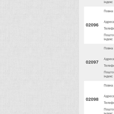
індекс
Повна 
Адрес
02096
Телеф
Пошто
індекс
Повна 
Адрес
02097
Телеф
Пошто
індекс
Повна 
Адрес
02098
Телеф
Пошто
індекс