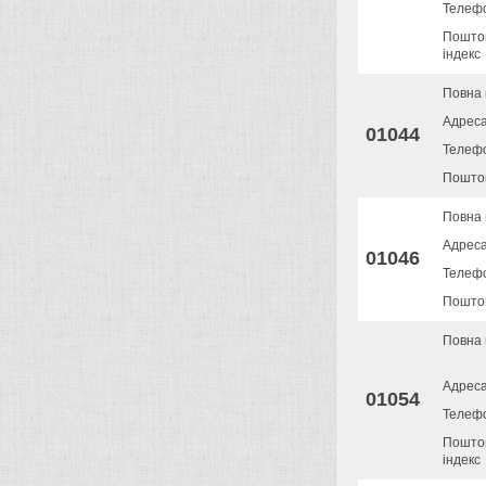
Телеф
Пошто
індекс
Повна 
Адрес
01044
Телеф
Поштов
Повна 
Адрес
01046
Телеф
Поштов
Повна 
Адрес
01054
Телеф
Пошто
індекс