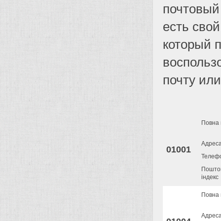
почтовый 
есть свой
который 
воспольз
почту или
Повна 
Адрес
01001
Телеф
Пошто
індекс
Повна 
Адрес