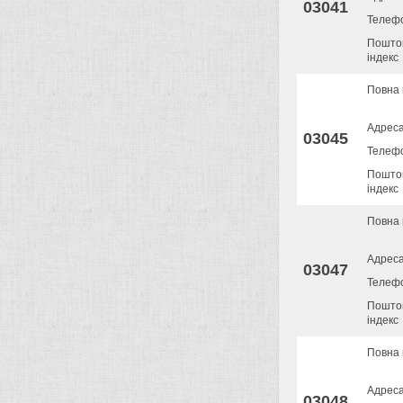
03041
Телеф
Пошто
індекс
Повна 
Адрес
03045
Телеф
Пошто
індекс
Повна 
Адрес
03047
Телеф
Пошто
індекс
Повна 
Адрес
03048