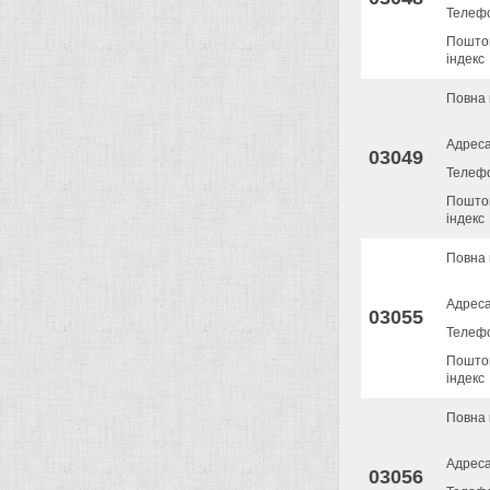
Телеф
Пошто
індекс
Повна 
Адрес
03049
Телеф
Пошто
індекс
Повна 
Адрес
03055
Телеф
Пошто
індекс
Повна 
Адрес
03056