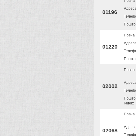
Повна 
Адрес
01196
Телеф
Поштов
Повна 
Адрес
01220
Телеф
Поштов
Повна 
Адрес
02002
Телеф
Пошто
індекс
Повна 
Адрес
02068
Телеф