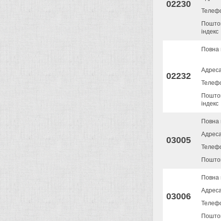
02230
Телеф
Пошто
індекс
Повна 
Адрес
02232
Телеф
Пошто
індекс
Повна 
Адрес
03005
Телеф
Поштов
Повна 
Адрес
03006
Телеф
Поштов