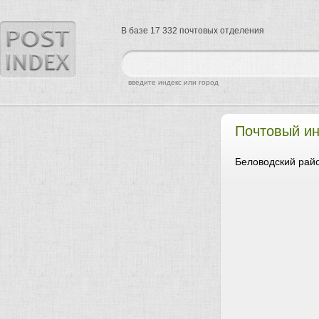
В базе 17 332 почтовых отделения
найти
введите индекс или город
Почтовый и
Беловодский райо