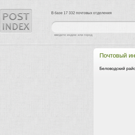
В базе 17 332 почтовых отделения
найти
введите индекс или город
Почтовый и
Беловодский райо