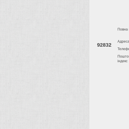
Повна 
Адрес
92832
Телеф
Пошто
індекс