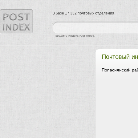
В базе 17 332 почтовых отделения
найти
введите индекс или город
Почтовый и
Попаснянский рай