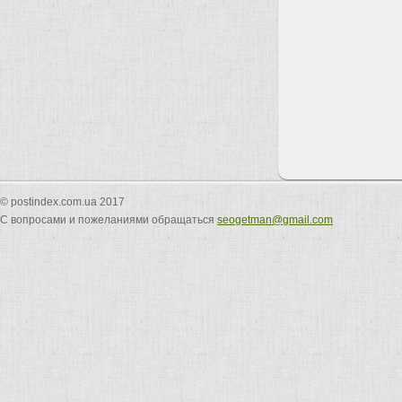
© postindex.com.ua 2017
С вопросами и пожеланиями обращаться
seogetman@gmail.com