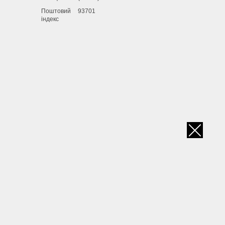
Поштовий
93701
індекс