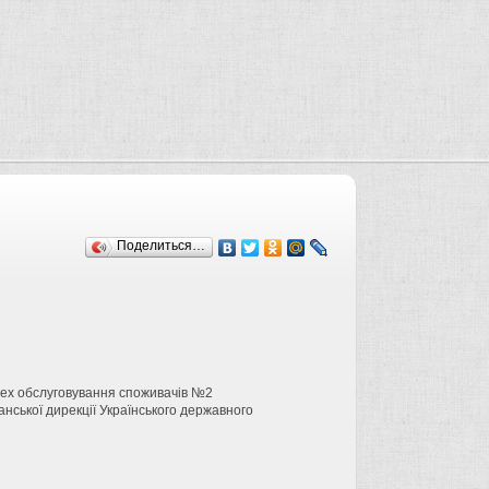
Поделиться…
Цех обслуговування споживачів №2
ської дирекції Українського державного