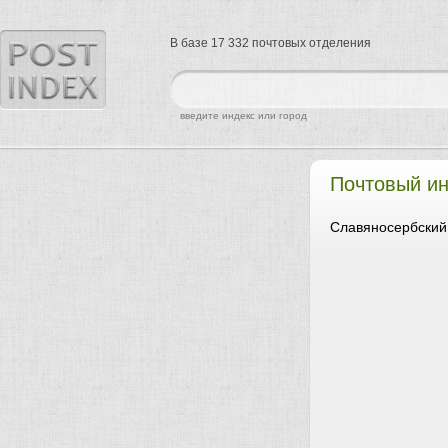
В базе 17 332 почтовых отделения
найти
введите индекс или город
Почтовый ин
Славяносербский 