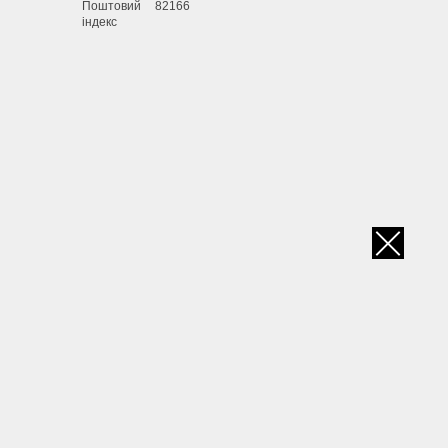
Поштовий
82166
індекс