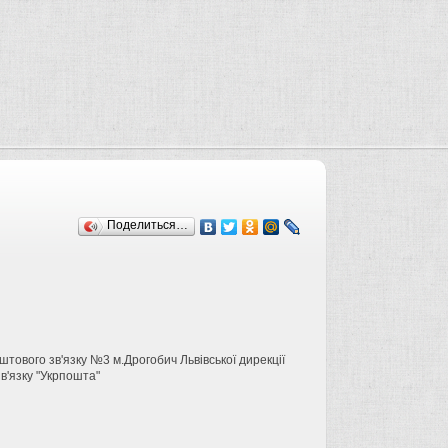
Поделиться…
тового зв'язку №3 м.Дрогобич Львівської дирекції
в'язку "Укрпошта"