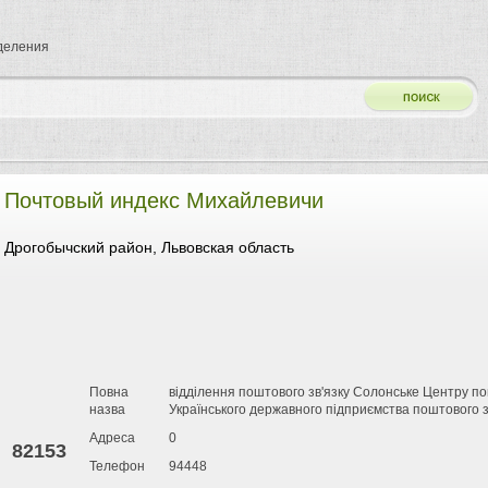
тделения
Почтовый индекс Михайлевичи
Дрогобычский район, Львовская область
Повна
відділення поштового зв'язку Солонське Центру пош
назва
Українського державного підприємства поштового з
Адреса
0
82153
Телефон
94448